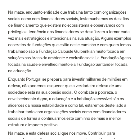
Na maze, enquanto entidade que trabalha tanto com organizações 
sociais como com financiadores sociais, testemunhamos os desafios 
de financiamento que existem no ecossistema e observamos com 
privilégio a tendência dos financiadores se desafiarem a tornar cada 
vez mais estratégicos e intencionais na sua atuação. Alguns exemplos 
concretos de fundações que estão neste caminho e com quem temos 
trabalhado são a Fundação Calouste Gulbenkian muito focada em 
soluções nas áreas do ambiente e exclusão social, a Fundação Ageas 
focada na saúde e envelhecimento e a Fundação Santander focada 
na educação.
Enquanto Portugal se prepara para investir milhares de milhões em 
defesa, não podemos esquecer que a verdadeira defesa de uma 
sociedade está na sua coesão social. O combate à pobreza, o 
envelhecimento digno, a educação e a habitação acessível são os 
alicerces da nossa estabilidade e como tal, estaremos deste lado a 
trabalhar tanto com organizações sociais como com financiadores 
sociais de forma a continuarmos este caminho de mais e melhor 
estrutura e impacto positivo.
Na maze, é esta defesa social que nos move. Contribuir para 