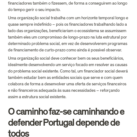
financiadores também o fizessem, de forma a conseguirem ao longo 
do tempo gerir o seu impacto.
Uma organização social trabalha com um horizonte temporal longo e 
quase sempre indefinido – pois os financiadores trabalhando lado a 
lado das organizações, beneficiariam o ecossistema se assumissem 
também eles um compromisso de longo-prazo na luta estrutural por 
determinado problema social, em vez de desenvolverem programas 
de financiamento de curto-prazo como ainda é possível observar.
Uma organização social deve conhecer bem os seus beneficiários, 
idealmente desenvolvendo um serviço focado em resolver as causas 
do problema social existente. Como tal, um financiador social deverá 
também estudar bem as entidades sociais que serve e com quem 
colabora de forma a desenvolver uma oferta de serviços financeiros 
e não financeiros adequada às suas necessidades – reforçando 
assim a estrutura social existente.
O caminho faz-se caminhando e 
defender Portugal depende de 
todos