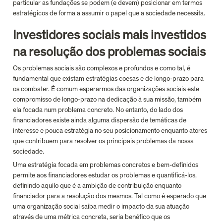
particular as fundações se podem (e devem) posicionar em termos 
estratégicos de forma a assumir o papel que a sociedade necessita.
Investidores sociais mais investidos 
na resolução dos problemas sociais
Os problemas sociais são complexos e profundos e como tal, é 
fundamental que existam estratégias coesas e de longo-prazo para 
os combater. É comum esperarmos das organizações sociais este 
compromisso de longo-prazo na dedicação à sua missão, também 
ela focada num problema concreto. No entanto, do lado dos 
financiadores existe ainda alguma dispersão de temáticas de 
interesse e pouca estratégia no seu posicionamento enquanto atores 
que contribuem para resolver os principais problemas da nossa 
sociedade.
Uma estratégia focada em problemas concretos e bem-definidos 
permite aos financiadores estudar os problemas e quantificá-los, 
definindo aquilo que é a ambição de contribuição enquanto 
financiador para a resolução dos mesmos. Tal como é esperado que 
uma organização social saiba medir o impacto da sua atuação 
através de uma métrica concreta, seria benéfico que os 