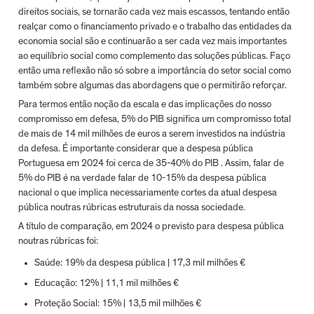
direitos sociais, se tornarão cada vez mais escassos, tentando então 
realçar como o financiamento privado e o trabalho das entidades da 
economia social são e continuarão a ser cada vez mais importantes 
ao equilíbrio social como complemento das soluções públicas. Faço 
então uma reflexão não só sobre a importância do setor social como 
também sobre algumas das abordagens que o permitirão reforçar.
Para termos então noção da escala e das implicações do nosso 
compromisso em defesa, 5% do PIB significa um compromisso total 
de mais de 14 mil milhões de euros a serem investidos na indústria 
da defesa. É importante considerar que a despesa pública 
Portuguesa em 2024 foi cerca de 35-40% do PIB . Assim, falar de 
5% do PIB é na verdade falar de 10-15% da despesa pública 
nacional o que implica necessariamente cortes da atual despesa 
pública noutras rúbricas estruturais da nossa sociedade.
A título de comparação, em 2024 o previsto para despesa pública 
noutras rúbricas foi:
Saúde: 19% da despesa pública | 17,3 mil milhões €
Educação: 12% | 11,1 mil milhões €