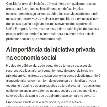
Considerar uma diminuição de investimento em quaisquer destas 
áreas para fazer face ao investimento em defesa implica 
necessariamente sujeitarmos os cidadãos a serviços públicos ainda 
mais precários em vez de melhores em qualidade e em acesso, num 
dos países que hoje é já um dos mais envelhecidos e pobres da 
União Europeia. Atrevo-me, por isso, a dar o salto lógico de que esta 
nova prioridade tenderá a contribuir para o aumento dos difíceis 
problemas sociais que enfrentamos hoje.
A importância da iniciativa privada 
na economia social
No debate público alargado aquando do tema da escassez de 
recursos públicos fala-se frequentemente do papel da iniciativa 
privada em várias áreas da nossa economia como solução mas não é 
frequente falar-se com um tom de esperança da iniciativa privada 
focada no trabalho das organizações do terceiro setor – aquelas que 
estão no terreno a combater as lacunas sociais que a economia e o 
setor público deixam, e que trabalham quase sempre na sombra.
Empoderar e fortalecer o setor social que em 2021 era 