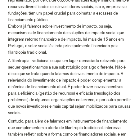
representado por cerca de 68,000 entidades exige financiamento e 
recursos diversificados e os investidores sociais, isto é, empresas e 
fundações, têm um papel crucial para colmatar a escassez de 
financiamento público.

Embora já falemos sobre investimento de impacto, ou seja, 
mecanismos de financiamento de soluções de impacto social que 
integrem retorno financeiro e de impacto, há mais de 15 anos em 
Portugal, o setor social é ainda principalmente financiado pela 
filantropia tradicional.
A filantropia tradicional ocupa um lugar demasiado relevante para 
sequer questionarmos a sua substituição por algo diferente. Não é 
disso que se trata quando falamos de investimento de impacto. A 
relevância do investimento de impacto é poder complementar a 
dinâmica de financiamento atual. É poder trazer novos incentivos 
para a eficiência (gestão de recursos) e eficácia (resolução dos 
problemas) de algumas organizações no terreno, e por outro permitir 
que novos investidores e mais capital sejam mobilizados para causas 
sociais.
Contudo, para além de falarmos em instrumentos de financiamento 
que complementem a oferta de filantropia tradicional, interessa 
também refletir sobre a forma como os financiadores sociais, e em 