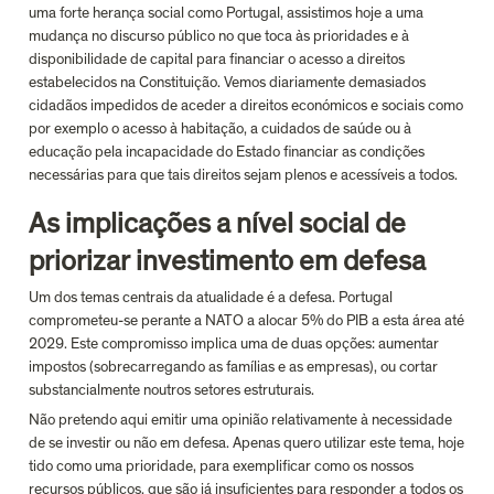
uma forte herança social como Portugal, assistimos hoje a uma 
mudança no discurso público no que toca às prioridades e à 
disponibilidade de capital para financiar o acesso a direitos 
estabelecidos na Constituição. Vemos diariamente demasiados 
cidadãos impedidos de aceder a direitos económicos e sociais como 
por exemplo o acesso à habitação, a cuidados de saúde ou à 
educação pela incapacidade do Estado financiar as condições 
necessárias para que tais direitos sejam plenos e acessíveis a todos.
As implicações a nível social de 
priorizar investimento em defesa  
Um dos temas centrais da atualidade é a defesa. Portugal 
comprometeu-se perante a NATO a alocar 5% do PIB a esta área até 
2029. Este compromisso implica uma de duas opções: aumentar 
impostos (sobrecarregando as famílias e as empresas), ou cortar 
substancialmente noutros setores estruturais.
Não pretendo aqui emitir uma opinião relativamente à necessidade 
de se investir ou não em defesa. Apenas quero utilizar este tema, hoje 
tido como uma prioridade, para exemplificar como os nossos 
recursos públicos, que são já insuficientes para responder a todos os 