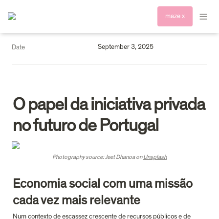
maze x
September 3, 2025
Date
O papel da iniciativa privada 
no futuro de Portugal
Photography source: Jeet Dhanoa on 
Unsplash
Economia 
social com uma missão 
cada vez mais relevante
Num contexto de escassez crescente de recursos públicos e de 